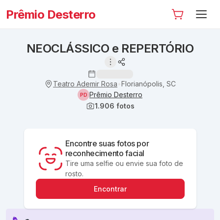
Prêmio Desterro
NEOCLÁSSICO e REPERTÓRIO
Teatro Ademir Rosa
Florianópolis, SC
•
Prêmio Desterro
PD
1.906
fotos
Encontre suas fotos por
reconhecimento facial
Tire uma selfie ou envie sua foto de
rosto.
Encontrar