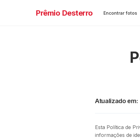
Prêmio Desterro
Encontrar fotos
P
Atualizado em
:
Esta Política de Pr
informações de ide