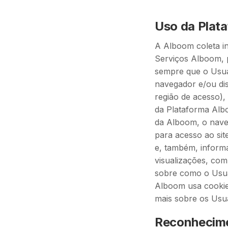
Uso da Plat
A Alboom coleta i
Serviços Alboom, 
sempre que o Usuár
navegador e/ou di
região de acesso), 
da Plataforma Alb
da Alboom, o nave
para acesso ao sit
e, também, inform
visualizações, com
sobre como o Usuár
Alboom usa cookie
mais sobre os Usuá
Reconhecime