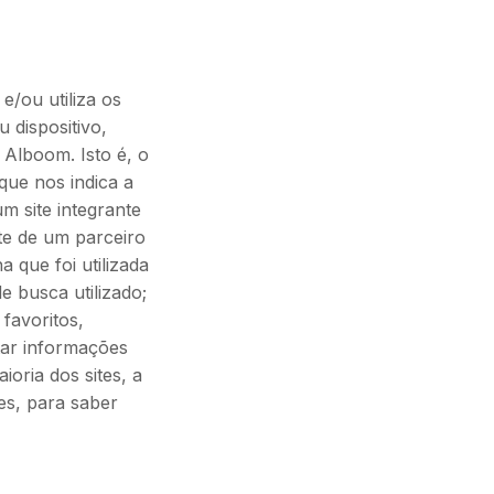
/ou utiliza os
 dispositivo,
 Alboom. Isto é, o
ue nos indica a
um site integrante
te de um parceiro
que foi utilizada
 busca utilizado;
favoritos,
tar informações
oria dos sites, a
es, para saber