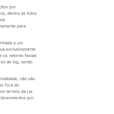
otos por
ce, dentre as fotos
via
sivamente para
inhada a um
tua exclusivamente
 os vetores faciais
os de log, sendo
inalidade, não são
io fora do
nos termos da Lei
sclarecimentos por