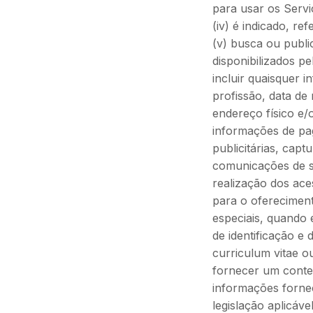
para usar os Servi
(iv) é indicado, r
(v) busca ou publi
disponibilizados 
incluir quaisquer 
profissão, data de
endereço físico e/
informações de pa
publicitárias, capt
comunicações de su
realização dos ace
para o oferecimen
especiais, quando
de identificação e
curriculum vitae o
fornecer um conte
informações forne
legislação aplicável