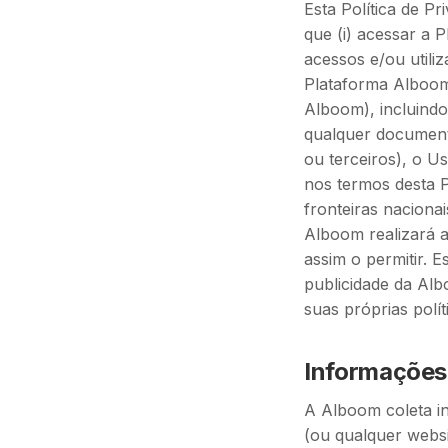
Esta Política de Pr
que (i) acessar a 
acessos e/ou utili
Plataforma Alboom,
Alboom), incluindo
qualquer document
ou terceiros), o Us
nos termos desta P
fronteiras naciona
Alboom realizará a
assim o permitir. E
publicidade da Alb
suas próprias polít
Informações
A Alboom coleta in
(ou qualquer websi