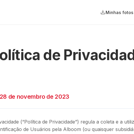
Minhas fotos
olítica de Privacida
28 de novembro de 2023
ivacidade (“Política de Privacidade”) regula a coleta e a util
ntificação de Usuários pela Alboom (ou quaisquer subsidiár