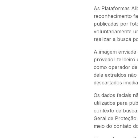
As Plataformas Al
reconhecimento fac
publicadas por fot
voluntariamente um
realizar a busca por
A imagem enviada 
provedor terceiro 
como operador de d
dela extraídos não
descartados imedi
Os dados faciais n
utilizados para pu
contexto da busca 
Geral de Proteção 
meio do contato do