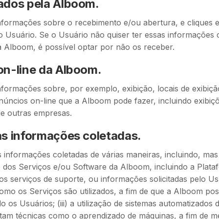
ados pela Alboom.
formações sobre o recebimento e/ou abertura, e cliques em
o Usuário. Se o Usuário não quiser ter essas informações 
a Alboom, é possível optar por não os receber.
on-line da Alboom.
formações sobre, por exemplo, exibição, locais de exibição
anúncios on-line que a Alboom pode fazer, incluindo exibi
 de outras empresas.
as informações coletadas.
s informações coletadas de várias maneiras, incluindo, mas
o dos Serviços e/ou Software da Alboom, incluindo a Plat
s serviços de suporte, ou informações solicitadas pelo Usuá
mo os Serviços são utilizados, a fim de que a Alboom pos
 os Usuários; (iii) a utilização de sistemas automatizados 
tam técnicas como o aprendizado de máquinas, a fim de m